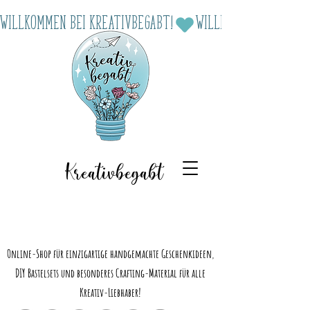
Willkommen bei Kreativbegabt!
Kreativbegabt
Online-Shop für einzigartige handgemachte Geschenkideen,
DIY Bastelsets und besonderes Crafting-Material für alle
Kreativ-Liebhaber!