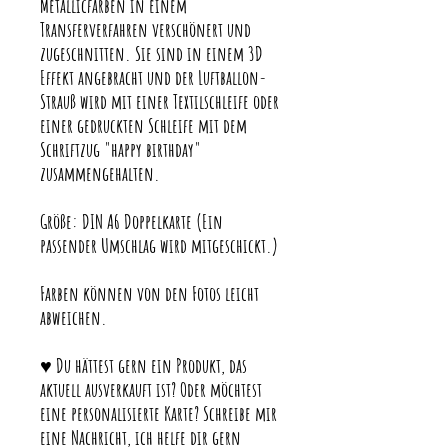
Metallicfarben in einem
Transferverfahren verschönert und
zugeschnitten. Sie sind in einem 3D
Effekt angebracht und der Luftballon-
Strauß wird mit einer Textilschleife oder
einer gedruckten Schleife mit dem
Schriftzug "happy birthday"
zusammengehalten.
Größe: DIN A6 Doppelkarte (Ein
passender Umschlag wird mitgeschickt.)
Farben können von den Fotos leicht
abweichen.
♥ Du hättest gern ein Produkt, das
aktuell ausverkauft ist? Oder möchtest
eine personalisierte Karte? Schreibe mir
eine Nachricht, ich helfe dir gern