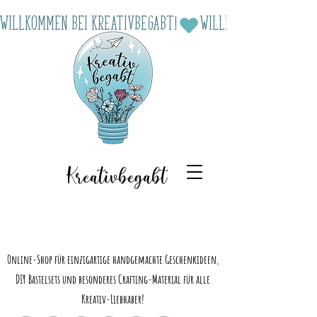
Willkommen bei Kreativbegabt!
Kreativbegabt
Online-Shop für einzigartige handgemachte Geschenkideen,
DIY Bastelsets und besonderes Crafting-Material für alle
Kreativ-Liebhaber!