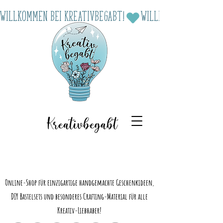
Willkommen bei Kreativbegabt!
Kreativbegabt
Online-Shop für einzigartige handgemachte Geschenkideen,
DIY Bastelsets und besonderes Crafting-Material für alle
Kreativ-Liebhaber!