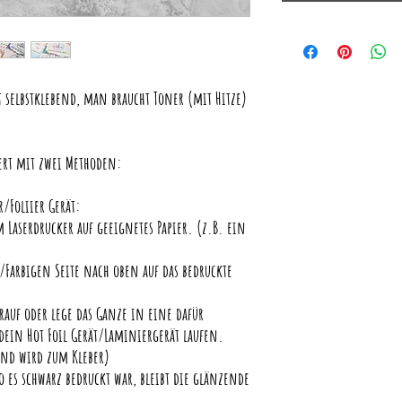
 selbstklebend, man braucht Toner (mit Hitze)
iert mit zwei Methoden:
/Foliier Gerät:
 Laserdrucker auf geeignetes Papier. (z.B. ein
/Farbigen Seite nach oben auf das bedruckte
rauf oder lege das Ganze in eine dafür
dein Hot Foil Gerät/Laminiergerät laufen.
und wird zum Kleber)
 es schwarz bedruckt war, bleibt die glänzende