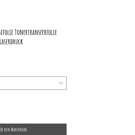
gefolie Tonertransferfolie
 Laserdruck
In den Warenkorb