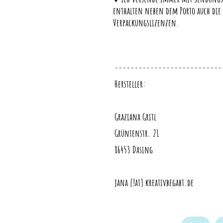
enthalten neben dem Porto auch die
Verpackungslizenzen.
---------------------------
Hersteller:
Graziana Gritl
Grüntenstr. 21
86453 Dasing
jana [!at] kreativbegabt.de