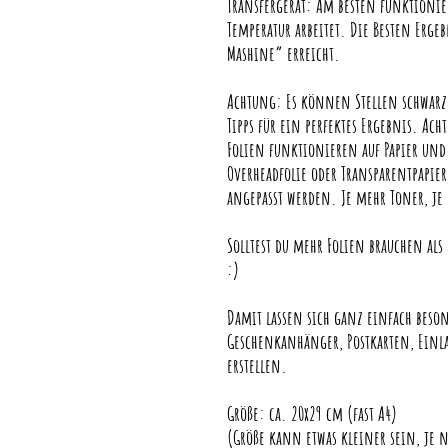
Transfergerät: Am besten funktionier
Temperatur arbeitet. Die Besten Erge
Mashine“ erreicht.
Achtung: Es können Stellen schwarz 
Tipps für ein perfektes Ergebnis. Acht
Folien funktionieren auf Papier und 
Overheadfolie oder Transparentpapier
angepasst werden. Je mehr Toner, je 
Solltest du mehr Folien brauchen als
:)
Damit lassen sich ganz einfach beso
Geschenkanhänger, Postkarten, Einl
erstellen.
Größe: ca. 20x29 cm (fast A4)
(Größe kann etwas kleiner sein, je 