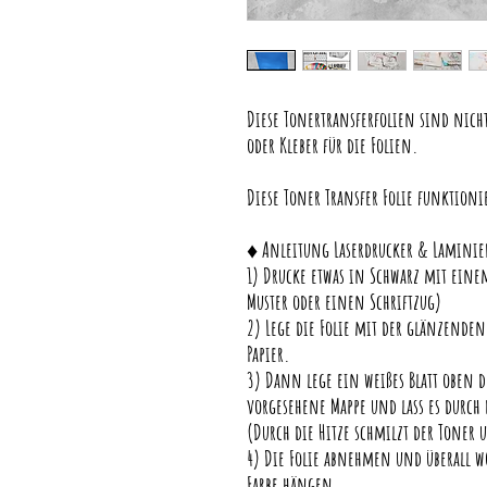
Diese Tonertransferfolien sind nicht
oder Kleber für die Folien.
Diese Toner Transfer Folie funktion
♦ Anleitung Laserdrucker & Laminier
1) Drucke etwas in Schwarz mit einem
Muster oder einen Schriftzug)
2) Lege die Folie mit der glänzenden
Papier.
3) Dann lege ein weißes Blatt oben d
vorgesehene Mappe und lass es durch 
(Durch die Hitze schmilzt der Toner 
4) Die Folie abnehmen und überall wo
Farbe hängen.