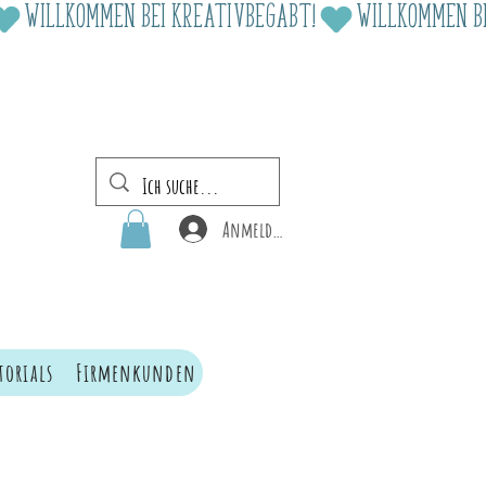
Anmelden
torials
Firmenkunden