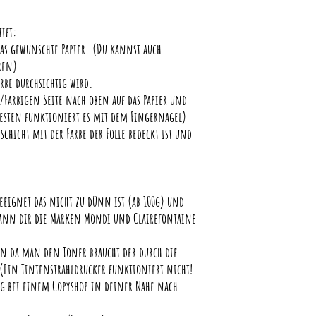
tift:
 das gewünschte Papier. (Du kannst auch
ren)
arbe durchsichtig wird.
/Farbigen Seite nach oben auf das Papier und
 Besten funktioniert es mit dem Fingernagel)
schicht mit der Farbe der Folie bedeckt ist und
geeignet das nicht zu dünn ist (ab 100g) und
h kann dir die Marken Mondi und Clairefontaine
ein da man den Toner braucht der durch die
 (Ein Tintenstrahldrucker funktioniert nicht!
rag bei einem Copyshop in deiner Nähe nach