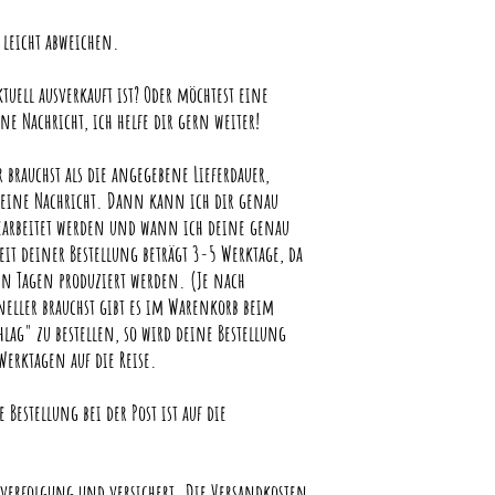
leicht abweichen.
tuell ausverkauft ist? Oder möchtest eine
ine Nachricht, ich helfe dir gern weiter!
 brauchst als die angegebene Lieferdauer,
ng eine Nachricht. Dann kann ich dir genau
bearbeitet werden und wann ich deine genau
it deiner Bestellung beträgt 3-5 Werktage, da
en Tagen produziert werden. (Je nach
eller brauchst gibt es im Warenkorb beim
hlag" zu bestellen, so wird deine Bestellung
Werktagen auf die Reise.
 Bestellung bei der Post ist auf die
erfolgung und versichert. Die Versandkosten