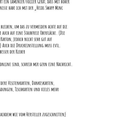
t ein Laminier/Foliier Gerät, dass mit hoher
bnisse habe ich mit der „Heidi Swapp Minc
bleiben, um das zu vermeiden achte auf die
e auch auf eine Staubfreie Oberfläche. (Die
Karton, jedoch nicht sehr gut auf
) Auch die Druckeinstellung muss evtl.
besser der Kleber
 online sind, schreib mir gern eine Nachricht.
ndere Visitenkarten, Dankeskarten,
adungen, Tischkarten und vieles mehr
nachdem wie vom Hersteller zugeschnitten)