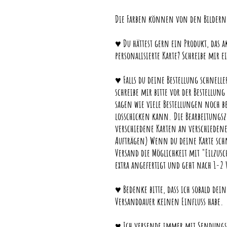
Die Farben können von den Bildern 
♥ Du hättest gern ein Produkt, das ak
personalisierte Karte? Schreibe mir e
♥ Falls du deine Bestellung schneller
schreibe mir bitte vor der Bestellu
sagen wie viele Bestellungen noch 
losschicken kann. Die Bearbeitungsze
verschiedene Karten an verschieden
Aufträgen) Wenn du deine Karte schn
Versand die Möglichkeit mit "Eilzusc
extra angefertigt und geht nach 1-2 
♥ Bedenke bitte, dass ich sobald deine
Versanddauer keinen Einfluss habe.
♥ Ich versende immer mit Sendungsv