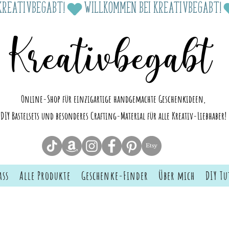
Kreativbegabt
Online-Shop für einzigartige handgemachte Geschenkideen,
DIY Bastelsets und besonderes Crafting-Material für alle Kreativ-Liebhaber!
ass
Alle Produkte
Geschenke-Finder
Über mich
DIY Tu