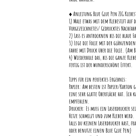
♦ Anleitung Blue Glue Pen ZIG Klebes
1) Male etwas mit dem Klebestift auf
Vorgezeichnetes/ Gedrucktes Nachfah
2) Lass es antrocknen bis die blaue F
3) Lege die Folie mit der glänzenden
fahre mit Druck über die Folie. (Am
4) Wiederhole das, bis die ganze Klebe
fertig ist der wunderschöne Effekt.
Tipps für ein perfektes Ergebnis:
Papier: Am besten ist Papier/Karton 
eine sehr glatte Oberfläche hat. Ic
empfehlen.
Drucker: Es muss ein Laserdrucker s
Hitze schmilzt und zum Kleber wird.
Falls du keinen Laserdrucker hast, f
oder benutze einen Blue Glue Pen)