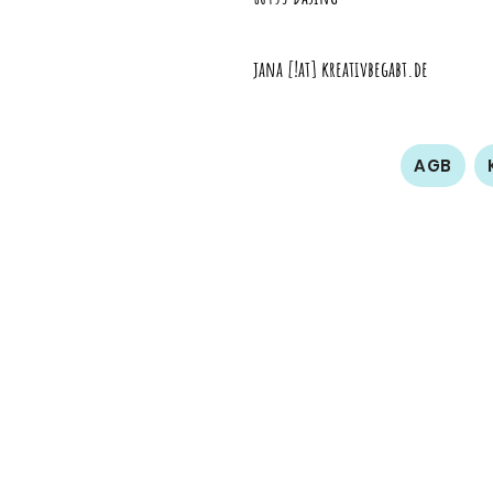
jana [!at] kreativbegabt.de
AGB