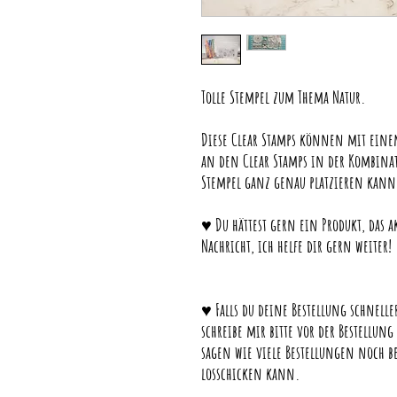
Tolle Stempel zum Thema Natur.
Diese Clear Stamps können mit eine
an den Clear Stamps in der Kombinat
Stempel ganz genau platzieren kann w
♥ Du hättest gern ein Produkt, das ak
Nachricht, ich helfe dir gern weiter!
♥ Falls du deine Bestellung schneller
schreibe mir bitte vor der Bestellu
sagen wie viele Bestellungen noch 
losschicken kann.