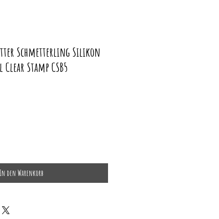
tter Schmetterling Silikon
l Clear Stamp CSB5
In den Warenkorb