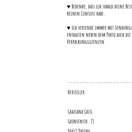
♥ Bedenke, dass ich sobald deine Best
keinen Einfluss habe.
♥ Ich versende immer mit Sendungsv
enthalten neben dem Porto auch die
Verpackungslizenzen.
---------------------------
Hersteller:
Graziana Gritl
Grüntenstr. 21
86453 Dasing