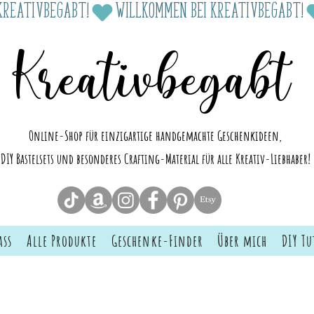
Kreativbegabt
Online-Shop für einzigartige handgemachte Geschenkideen,
DIY Bastelsets und besonderes Crafting-Material für alle Kreativ-Liebhaber!
ass
Alle Produkte
Geschenke-Finder
Über mich
DIY Tu