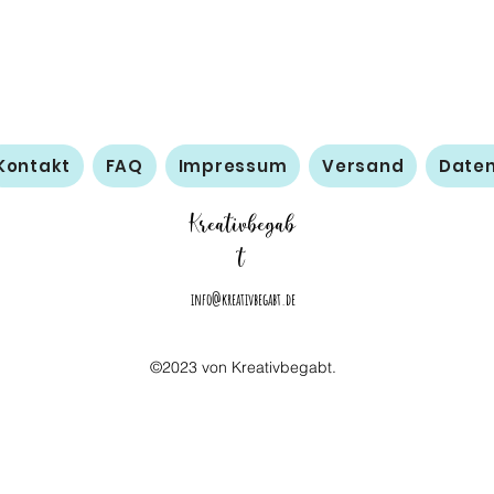
Kontakt
FAQ
Impressum
Versand
Date
Kreativbegab
t
info@kreativbegabt.de
©2023 von Kreativbegabt.