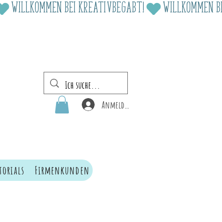
Anmelden
torials
Firmenkunden