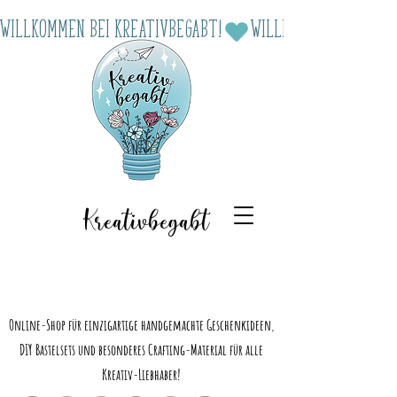
Willkommen bei Kreativbegabt!
Kreativbegabt
Online-Shop für einzigartige handgemachte Geschenkideen,
DIY Bastelsets und besonderes Crafting-Material für alle
Kreativ-Liebhaber!