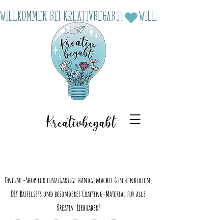
Willkommen bei Kreativbegabt!
Kreativbegabt
Online-Shop für einzigartige handgemachte Geschenkideen,
DIY Bastelsets und besonderes Crafting-Material für alle
Kreativ-Liebhaber!