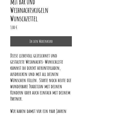
mit Bär und
Weihnachtskugeln
Wunschzettel
Preis
3,00 €
In den Warenkorb
Diese liebevoll gezeichnet und
gestaltete Weihnachts-Wunschliste
kannst du direkt herunterladen,
ausdrucken und mit all deinen
Wünschen füllen. Starte noch heute die
wunderbare Tradition mit deinen
Kindern oder auch einfach mit deinem
Partner.
Wir haben damit vor ein paar Jahren