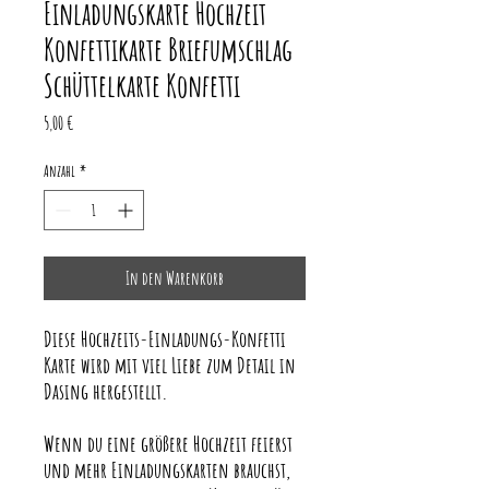
Einladungskarte Hochzeit
Konfettikarte Briefumschlag
Schüttelkarte Konfetti
Preis
5,00 €
Anzahl
*
In den Warenkorb
Diese Hochzeits-Einladungs-Konfetti
Karte wird mit viel Liebe zum Detail in
Dasing hergestellt.
Wenn du eine größere Hochzeit feierst
und mehr Einladungskarten brauchst,