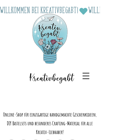
Willkommen bei Kreativbegabt!
Kreativbegabt
Online-Shop für einzigartige handgemachte Geschenkideen,
DIY Bastelsets und besonderes Crafting-Material für alle
Kreativ-Liebhaber!