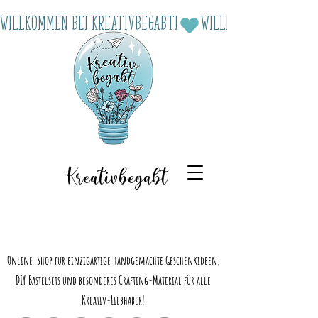
Willkommen bei Kreativbegabt!
Kreativbegabt
Online-Shop für einzigartige handgemachte Geschenkideen,
DIY Bastelsets und besonderes Crafting-Material für alle
Kreativ-Liebhaber!