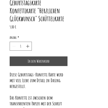
Geburtstagskarte
Konfettikarte "Herzlichen
Glückwunsch" Schüttelkarte
Preis
5,00 €
Anzahl
*
In den Warenkorb
Diese Geburtstags-Konfetti Karte wird
mit viel Liebe zum Detail in Dasing
hergestellt.
Das Konfetti ist zwischen dem
transparenten Papier mit der Schrift