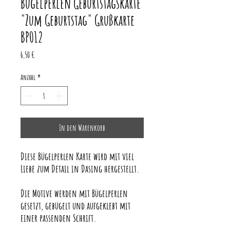
Bügelperlen Geburtstagskarte
"Zum Geburtstag" Grußkarte
BP012
Preis
6,50 €
Anzahl
*
In den Warenkorb
Diese Bügelperlen Karte wird mit viel
Liebe zum Detail in Dasing hergestellt.
Die Motive werden mit Bügelperlen
gesetzt, gebügelt und aufgeklebt mit
einer passenden Schrift.