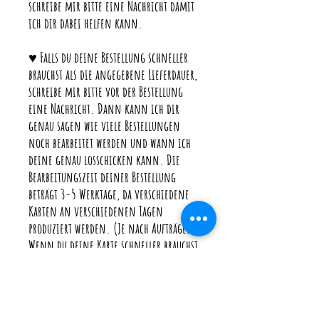
schreibe mir bitte eine Nachricht damit
ich dir dabei helfen kann.
♥ Falls du deine Bestellung schneller
brauchst als die angegebene Lieferdauer,
schreibe mir bitte vor der Bestellung
eine Nachricht. Dann kann ich dir
genau sagen wie viele Bestellungen
noch bearbeitet werden und wann ich
deine genau losschicken kann. Die
Bearbeitungszeit deiner Bestellung
beträgt 3-5 Werktage, da verschiedene
Karten an verschiedenen Tagen
produziert werden. (Je nach Aufträgen)
Wenn du deine Karte schneller brauchst
gibt es im Warenkorb beim Versand die
Möglichkeit mit "Eilzuschlag" zu
bestellen, so wird deine Bestellung
extra angefertigt und geht nach 1-2