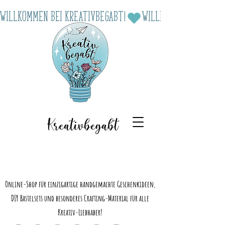
Willkommen bei Kreativbegabt!
Kreativbegabt
Online-Shop für einzigartige handgemachte Geschenkideen,
DIY Bastelsets und besonderes Crafting-Material für alle
Kreativ-Liebhaber!