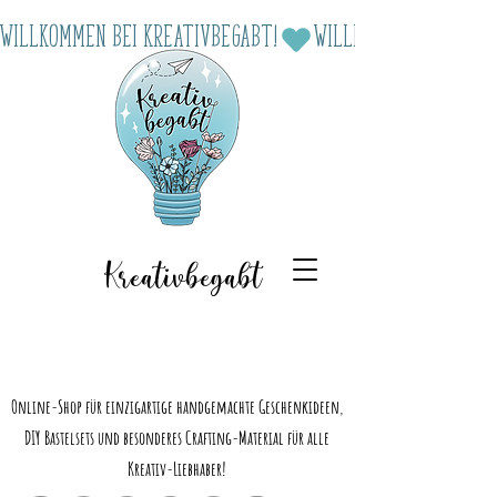
Willkommen bei Kreativbegabt!
Kreativbegabt
Online-Shop für einzigartige handgemachte Geschenkideen,
DIY Bastelsets und besonderes Crafting-Material für alle
Kreativ-Liebhaber!