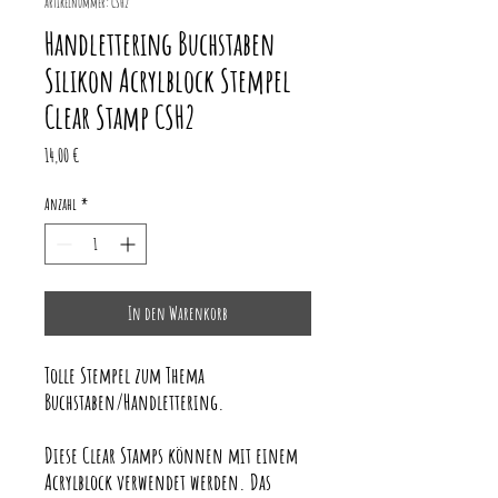
Artikelnummer: CSH2
Handlettering Buchstaben
Silikon Acrylblock Stempel
Clear Stamp CSH2
Preis
14,00 €
Anzahl
*
In den Warenkorb
Tolle Stempel zum Thema
Buchstaben/Handlettering.
Diese Clear Stamps können mit einem
Acrylblock verwendet werden. Das