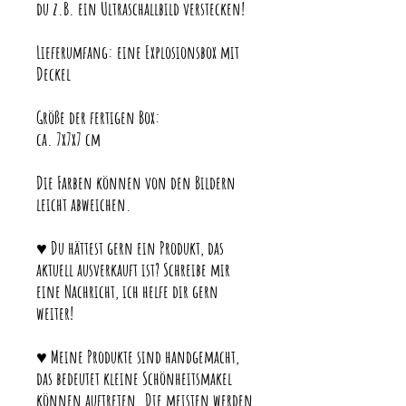
du z.B. ein Ultraschallbild verstecken!
Lieferumfang: eine Explosionsbox mit
Deckel
Größe der fertigen Box:
ca. 7x7x7 cm
Die Farben können von den Bildern
leicht abweichen.
♥ Du hättest gern ein Produkt, das
aktuell ausverkauft ist? Schreibe mir
eine Nachricht, ich helfe dir gern
weiter!
♥ Meine Produkte sind handgemacht,
das bedeutet kleine Schönheitsmakel
können auftreten. Die meisten werden