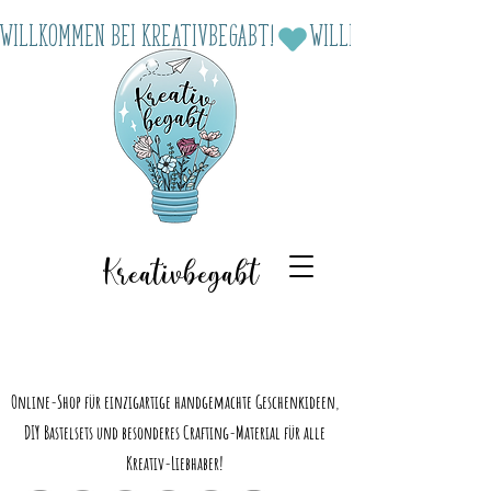
Willkommen bei Kreativbegabt!
Kreativbegabt
Online-Shop für einzigartige handgemachte Geschenkideen,
DIY Bastelsets und besonderes Crafting-Material für alle
Kreativ-Liebhaber!