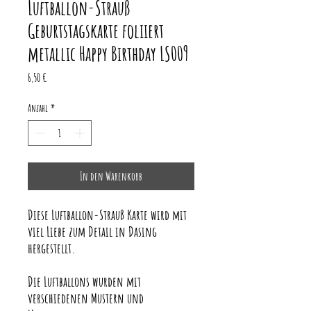
Luftballon-Strauß
Geburtstagskarte foliiert
metallic Happy Birthday LS009
Preis
6,50 €
Anzahl
*
In den Warenkorb
Diese Luftballon-Strauß Karte wird mit
viel Liebe zum Detail in Dasing
hergestellt.
Die Luftballons wurden mit
verschiedenen Mustern und