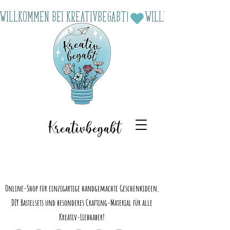
Willkommen bei Kreativbegabt!
Kreativbegabt
Online-Shop für einzigartige handgemachte Geschenkideen,
DIY Bastelsets und besonderes Crafting-Material für alle
Kreativ-Liebhaber!