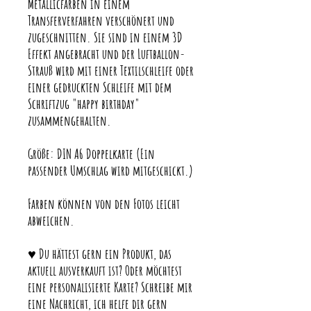
Metallicfarben in einem
Transferverfahren verschönert und
zugeschnitten. Sie sind in einem 3D
Effekt angebracht und der Luftballon-
Strauß wird mit einer Textilschleife oder
einer gedruckten Schleife mit dem
Schriftzug "happy birthday"
zusammengehalten.
Größe: DIN A6 Doppelkarte (Ein
passender Umschlag wird mitgeschickt.)
Farben können von den Fotos leicht
abweichen.
♥ Du hättest gern ein Produkt, das
aktuell ausverkauft ist? Oder möchtest
eine personalisierte Karte? Schreibe mir
eine Nachricht, ich helfe dir gern