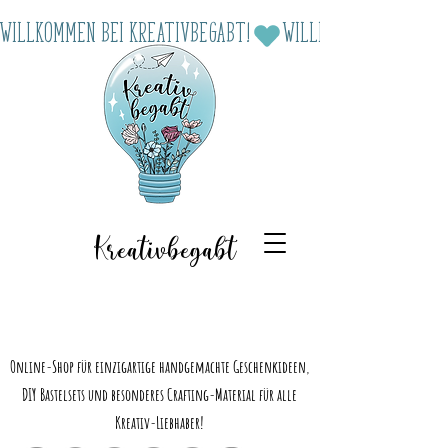
Willkommen bei Kreativbegabt!
Kreativbegabt
Online-Shop für einzigartige handgemachte Geschenkideen,
DIY Bastelsets und besonderes Crafting-Material für alle
Kreativ-Liebhaber!