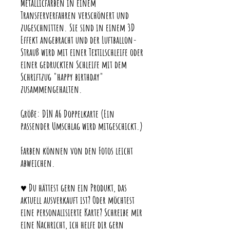
Metallicfarben in einem
Transferverfahren verschönert und
zugeschnitten. Sie sind in einem 3D
Effekt angebracht und der Luftballon-
Strauß wird mit einer Textilschleife oder
einer gedruckten Schleife mit dem
Schriftzug "happy birthday"
zusammengehalten.
Größe: DIN A6 Doppelkarte (Ein
passender Umschlag wird mitgeschickt.)
Farben können von den Fotos leicht
abweichen.
♥ Du hättest gern ein Produkt, das
aktuell ausverkauft ist? Oder möchtest
eine personalisierte Karte? Schreibe mir
eine Nachricht, ich helfe dir gern