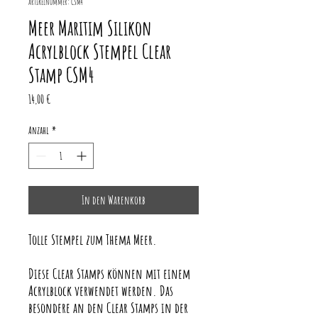
Artikelnummer: CSM4
Meer Maritim Silikon
Acrylblock Stempel Clear
Stamp CSM4
Preis
14,00 €
Anzahl
*
In den Warenkorb
Tolle Stempel zum Thema Meer.
Diese Clear Stamps können mit einem
Acrylblock verwendet werden. Das
besondere an den Clear Stamps in der