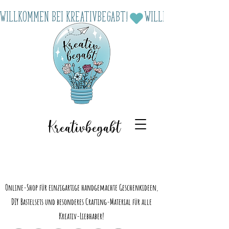
Willkommen bei Kreativbegabt!
Kreativbegabt
Online-Shop für einzigartige handgemachte Geschenkideen,
DIY Bastelsets und besonderes Crafting-Material für alle
Kreativ-Liebhaber!