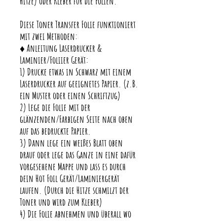
Hitze) oder Kleber für die Folien.
Diese Toner Transfer Folie funktioniert
mit zwei Methoden:
♦ Anleitung Laserdrucker &
Laminier/Foliier Gerät:
1) Drucke etwas in Schwarz mit einem
Laserdrucker auf geeignetes Papier. (z.B.
ein Muster oder einen Schriftzug)
2) Lege die Folie mit der
glänzenden/Farbigen Seite nach oben
auf das bedruckte Papier.
3) Dann lege ein weißes Blatt oben
drauf oder lege das Ganze in eine dafür
vorgesehene Mappe und lass es durch
dein Hot Foil Gerät/Laminiergerät
laufen. (Durch die Hitze schmilzt der
Toner und wird zum Kleber)
4) Die Folie abnehmen und überall wo