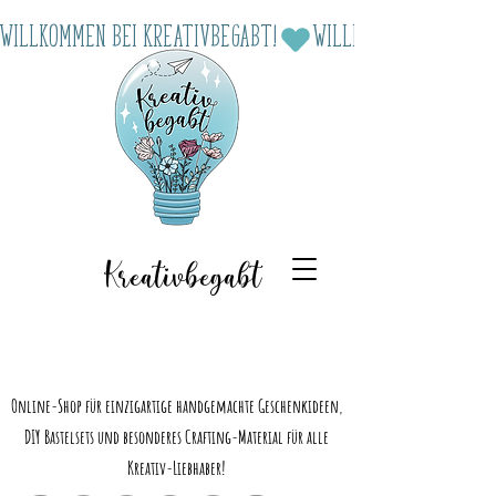
Willkommen bei Kreativbegabt!
Kreativbegabt
Online-Shop für einzigartige handgemachte Geschenkideen,
DIY Bastelsets und besonderes Crafting-Material für alle
Kreativ-Liebhaber!