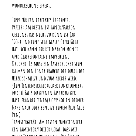
wunderschöne Effekt.
Tipps für ein perfektes Ergebnis:
Papier: Am besten ist Papier/Karton
geeignet das nicht zu dünn ist (ab
100g) und eine sehr glatte Oberfläche
hat. Ich kann dir die Marken Mondi
und Clairefontaine empfehlen.
Drucker: Es muss ein Laserdrucker sein
da man den Toner braucht der durch die
Hitze schmilzt und zum Kleber wird.
(Ein Tintenstrahldrucker funktioniert
nicht! Falls du keinen Laserdrucker
hast, frag bei einem Copyshop in deiner
Nähe nach oder benutze einen Blue Glue
Pen)
Transfergerät: Am besten funktioniert
ein Laminier/Foliier Gerät, dass mit