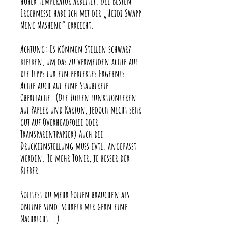
hoher Temperatur arbeitet. Die Besten
Ergebnisse habe ich mit der „Heidi Swapp
Minc Mashine“ erreicht.
Achtung: Es können Stellen schwarz
bleiben, um das zu vermeiden achte auf
die Tipps für ein perfektes Ergebnis.
Achte auch auf eine Staubfreie
Oberfläche. (Die Folien funktionieren
auf Papier und Karton, jedoch nicht sehr
gut auf Overheadfolie oder
Transparentpapier) Auch die
Druckeinstellung muss evtl. angepasst
werden. Je mehr Toner, je besser der
Kleber
Solltest du mehr Folien brauchen als
online sind, schreib mir gern eine
Nachricht. :)