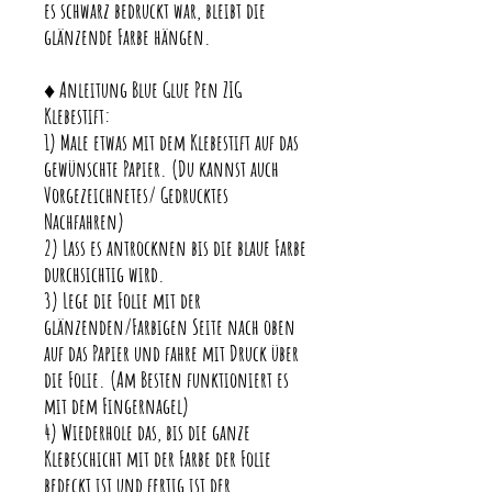
es schwarz bedruckt war, bleibt die
glänzende Farbe hängen.
♦ Anleitung Blue Glue Pen ZIG
Klebestift:
1) Male etwas mit dem Klebestift auf das
gewünschte Papier. (Du kannst auch
Vorgezeichnetes/ Gedrucktes
Nachfahren)
2) Lass es antrocknen bis die blaue Farbe
durchsichtig wird.
3) Lege die Folie mit der
glänzenden/Farbigen Seite nach oben
auf das Papier und fahre mit Druck über
die Folie. (Am Besten funktioniert es
mit dem Fingernagel)
4) Wiederhole das, bis die ganze
Klebeschicht mit der Farbe der Folie
bedeckt ist und fertig ist der