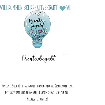
Willkommen bei Kreativbegabt!
Kreativbegabt
Online-Shop für einzigartige handgemachte Geschenkideen,
DIY Bastelsets und besonderes Crafting-Material für alle
Kreativ-Liebhaber!