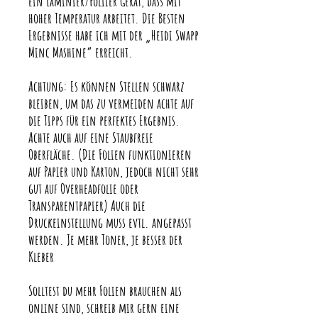
ein Laminier/Foliier Gerät, dass mit
hoher Temperatur arbeitet. Die Besten
Ergebnisse habe ich mit der „Heidi Swapp
Minc Mashine“ erreicht.
Achtung: Es können Stellen schwarz
bleiben, um das zu vermeiden achte auf
die Tipps für ein perfektes Ergebnis.
Achte auch auf eine Staubfreie
Oberfläche. (Die Folien funktionieren
auf Papier und Karton, jedoch nicht sehr
gut auf Overheadfolie oder
Transparentpapier) Auch die
Druckeinstellung muss evtl. angepasst
werden. Je mehr Toner, je besser der
Kleber
Solltest du mehr Folien brauchen als
online sind, schreib mir gern eine