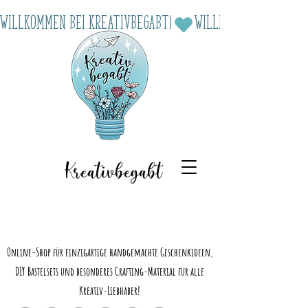
Willkommen bei Kreativbegabt!
Kreativbegabt
Online-Shop für einzigartige handgemachte Geschenkideen,
DIY Bastelsets und besonderes Crafting-Material für alle
Kreativ-Liebhaber!