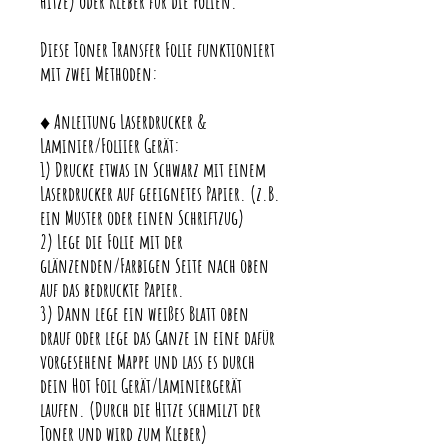
Hitze) oder Kleber für die Folien.
Diese Toner Transfer Folie funktioniert
mit zwei Methoden:
♦ Anleitung Laserdrucker &
Laminier/Foliier Gerät:
1) Drucke etwas in Schwarz mit einem
Laserdrucker auf geeignetes Papier. (z.B.
ein Muster oder einen Schriftzug)
2) Lege die Folie mit der
glänzenden/Farbigen Seite nach oben
auf das bedruckte Papier.
3) Dann lege ein weißes Blatt oben
drauf oder lege das Ganze in eine dafür
vorgesehene Mappe und lass es durch
dein Hot Foil Gerät/Laminiergerät
laufen. (Durch die Hitze schmilzt der
Toner und wird zum Kleber)