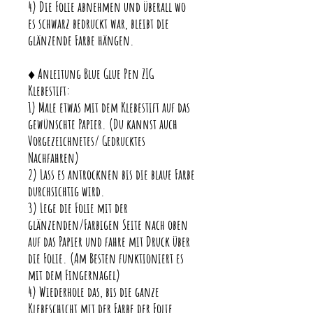
4) Die Folie abnehmen und überall wo
es schwarz bedruckt war, bleibt die
glänzende Farbe hängen.
♦ Anleitung Blue Glue Pen ZIG
Klebestift:
1) Male etwas mit dem Klebestift auf das
gewünschte Papier. (Du kannst auch
Vorgezeichnetes/ Gedrucktes
Nachfahren)
2) Lass es antrocknen bis die blaue Farbe
durchsichtig wird.
3) Lege die Folie mit der
glänzenden/Farbigen Seite nach oben
auf das Papier und fahre mit Druck über
die Folie. (Am Besten funktioniert es
mit dem Fingernagel)
4) Wiederhole das, bis die ganze
Klebeschicht mit der Farbe der Folie