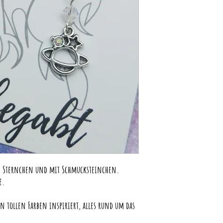
et, Sternchen und mit Schmucksteinchen.
e.
 tollen Farben inspiriert, alles rund um das