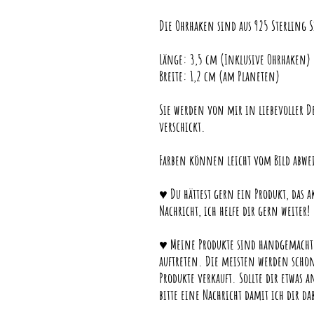
Die Ohrhaken sind aus 925 Sterling S
Länge: 3,5 cm (Inklusive Ohrhaken)
Breite: 1,2 cm (am Planeten)
Sie werden von mir in liebevoller De
verschickt.
Farben können leicht vom Bild abwe
♥ Du hättest gern ein Produkt, das ak
Nachricht, ich helfe dir gern weiter!
♥ Meine Produkte sind handgemacht,
auftreten. Die meisten werden schon 
Produkte verkauft. Sollte dir etwas 
bitte eine Nachricht damit ich dir d