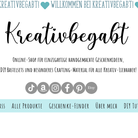
Kreativbegabt
Online-Shop für einzigartige handgemachte Geschenkideen,
DIY Bastelsets und besonderes Crafting-Material für alle Kreativ-Liebhaber!
ass
Alle Produkte
Geschenke-Finder
Über mich
DIY Tu