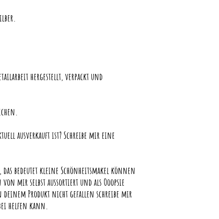
ilber.
tailarbeit hergestellt, verpackt und
ichen.
tuell ausverkauft ist? Schreibe mir eine
 das bedeutet kleine Schönheitsmakel können
von mir selbst aussortiert und als Ooopsie
an deinem Produkt nicht gefallen schreibe mir
abei helfen kann.