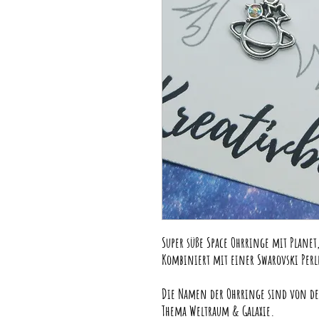
Super süße Space Ohrringe mit Plan
Kombiniert mit einer Swarovski Perl
Die Namen der Ohrringe sind von den
Thema Weltraum & Galaxie.