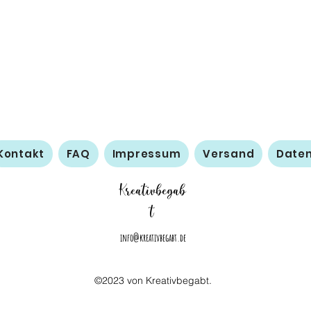
Kontakt
FAQ
Impressum
Versand
Date
Kreativbegab
t
info@kreativbegabt.de
©2023 von Kreativbegabt.