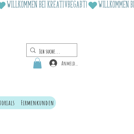
Anmelden
torials
Firmenkunden