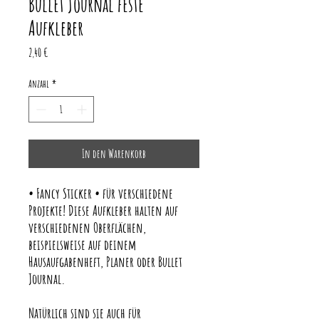
Bullet Journal feste
Aufkleber
Preis
2,40 €
Anzahl
*
In den Warenkorb
• Fancy Sticker • für verschiedene
Projekte! Diese Aufkleber halten auf
verschiedenen Oberflächen,
beispielsweise auf deinem
Hausaufgabenheft, Planer oder Bullet
Journal.
Natürlich sind sie auch für