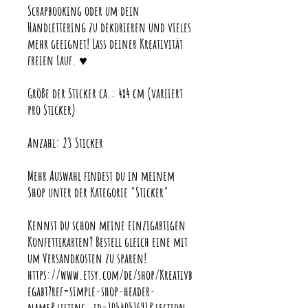
Scrapbooking oder um dein
Handlettering zu dekorieren und vieles
mehr geeignet! Lass deiner Kreativität
freien Lauf. ♥
Größe der Sticker ca.: 4x4 cm (variiert
pro Sticker)
Anzahl: 23 Sticker
Mehr Auswahl findest du in meinem
Shop unter der Kategorie "Sticker"
Kennst du schon meine einzigartigen
Konfettikarten? Bestell gleich eine mit
um Versandkosten zu sparen!
https://www.etsy.com/de/shop/Kreativb
egabt?ref=simple-shop-header-
name&listing_id=1054051691&section