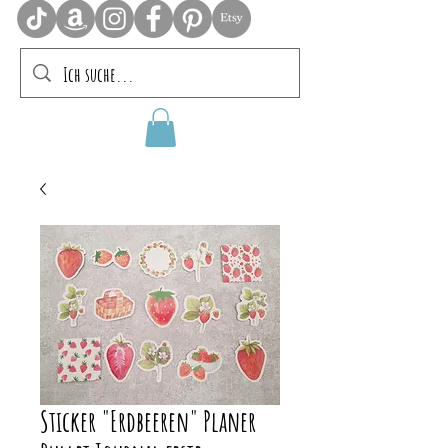
Sticker "Erdbeeren" Planer