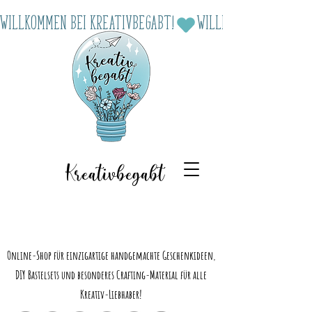
Willkommen bei Kreativbegabt!
Kreativbegabt
Online-Shop für einzigartige handgemachte Geschenkideen,
DIY Bastelsets und besonderes Crafting-Material für alle
Kreativ-Liebhaber!