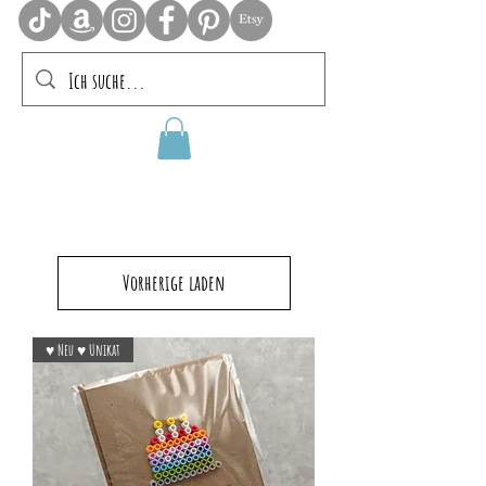
Vorherige laden
♥ Neu ♥ Unikat