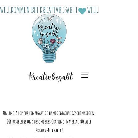
Willkommen bei Kreativbegabt!
Kreativbegabt
Online-Shop für einzigartige handgemachte Geschenkideen,
DIY Bastelsets und besonderes Crafting-Material für alle
Kreativ-Liebhaber!